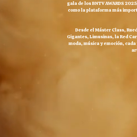
gala de los BNTV AWARDS 2025,
como la plataforma más importa
Desde el Máster Class, Rueda
Gigantes, Limusinas, la Red Ca
moda, música y emoción, cada 
ar