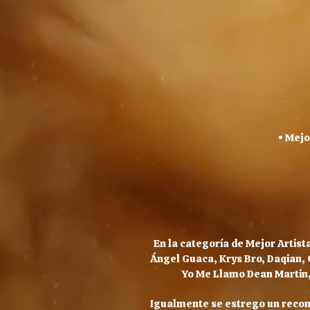
• Mej
En la categoría de Mejor Artist
Ángel Guaca, Krys Bro, Daqian, C
Yo Me Llamo Dean Martin,
Igualmente se estrego un recon