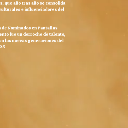
 que año tras año se consolida
ulturales e influenciadores del
ón de Nominados en Pantallas
nto fue un derroche de talento,
on las nuevas generaciones del
025