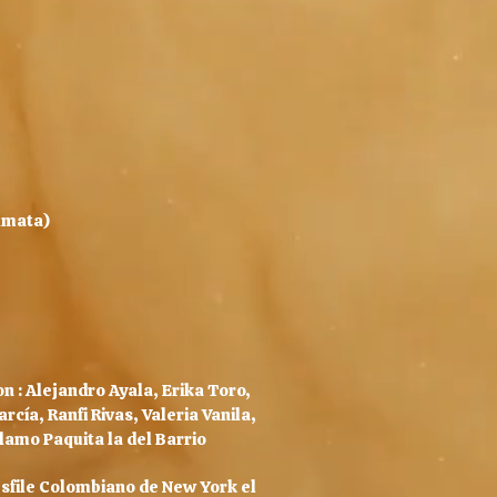
lmata)
n : Alejandro Ayala, Erika Toro,
ía, Ranfi Rivas, Valeria Vanila,
amo Paquita la del Barrio
sfile Colombiano de New York el