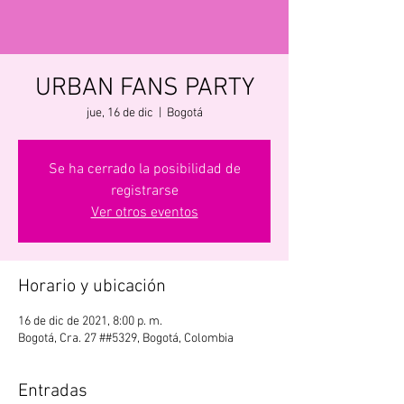
URBAN FANS PARTY
jue, 16 de dic
  |  
Bogotá
Se ha cerrado la posibilidad de
registrarse
Ver otros eventos
Horario y ubicación
16 de dic de 2021, 8:00 p. m.
Bogotá, Cra. 27 ##5329, Bogotá, Colombia
Entradas