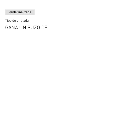
Venta finalizada
Tipo de entrada
GANA UN BUZO DE
BOGOTANOCTURNA
Precio
$ 0
Compartir este evento