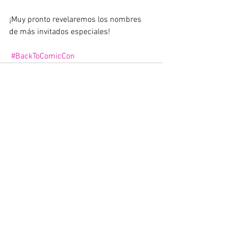
¡Muy pronto revelaremos los nombres 
de más invitados especiales!
#BackToComicCon
Ver todo
Entradas recientes