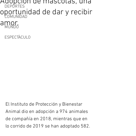
Adopción de mascotas, una
DEPORTES
oportunidad de dar y recibir
COMUNIDAD
amor.
MUNDO
ESPECTÀCULO
El Instituto de Protección y Bienestar 
Animal dio en adopción a 974 animales 
de compañía en 2018, mientras que en 
lo corrido de 2019 se han adoptado 582.