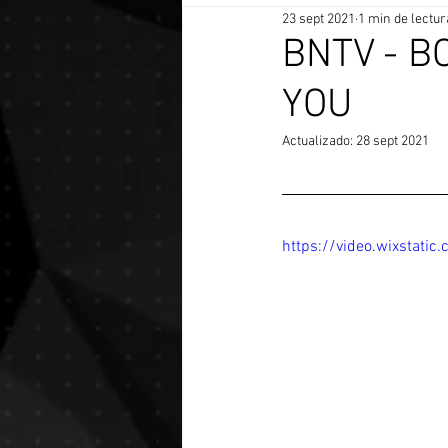
23 sept 2021
1 min de lectur
BNTV - B
YOU
Actualizado:
28 sept 2021
https://video.wixstat