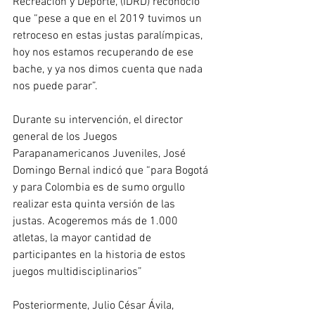
Recreación y Deporte, (IDRD) reconoció 
que “pese a que en el 2019 tuvimos un 
retroceso en estas justas paralímpicas, 
hoy nos estamos recuperando de ese 
bache, y ya nos dimos cuenta que nada 
nos puede parar”.
Durante su intervención, el director 
general de los Juegos 
Parapanamericanos Juveniles, José 
Domingo Bernal indicó que “para Bogotá 
y para Colombia es de sumo orgullo 
realizar esta quinta versión de las 
justas. Acogeremos más de 1.000 
atletas, la mayor cantidad de 
participantes en la historia de estos 
juegos multidisciplinarios”
Posteriormente, Julio César Ávila, 