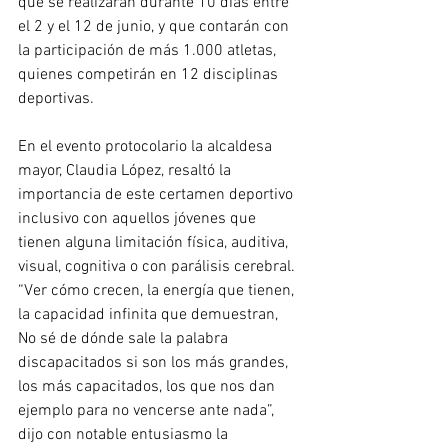
que se realizarán durante 10 días entre 
el 2 y el 12 de junio, y que contarán con 
la participación de más 1.000 atletas, 
quienes competirán en 12 disciplinas 
deportivas.
En el evento protocolario la alcaldesa 
mayor, Claudia López, resaltó la 
importancia de este certamen deportivo 
inclusivo con aquellos jóvenes que 
tienen alguna limitación física, auditiva, 
visual, cognitiva o con parálisis cerebral.
“Ver cómo crecen, la energía que tienen, 
la capacidad infinita que demuestran, 
No sé de dónde sale la palabra 
discapacitados si son los más grandes, 
los más capacitados, los que nos dan 
ejemplo para no vencerse ante nada”, 
dijo con notable entusiasmo la 