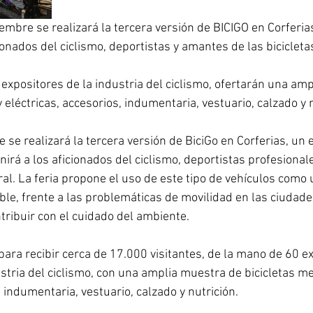
ionados del ciclismo, deportistas y amantes de las bicicleta
 eléctricas, accesorios, indumentaria, vestuario, calzado y n
e se realizará la tercera versión de BiciGo en Corferias, un 
nirá a los aficionados del ciclismo, deportistas profesiona
ral. La feria propone el uso de este tipo de vehículos como 
ble, frente a las problemáticas de movilidad en las ciudade
tribuir con el cuidado del ambiente. 
para recibir cerca de 17.000 visitantes, de la mano de 60 e
stria del ciclismo, con una amplia muestra de bicicletas me
, indumentaria, vestuario, calzado y nutrición. 