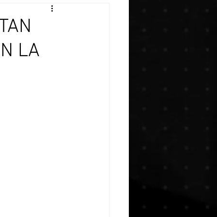
STAN
N LA