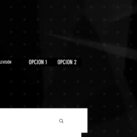
OPCION 1
OPCION 2
LEVISIÓN