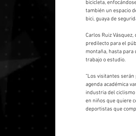
bicicleta, enfocándos
también un espacio de
bici, guaya de segurid
Carlos Ruiz Vásquez, d
predilecto para el púb
montaña, hasta para q
trabajo o estudio. 
“Los visitantes serán 
agenda académica vari
industria del ciclismo
en niños que quiere co
deportistas que compi