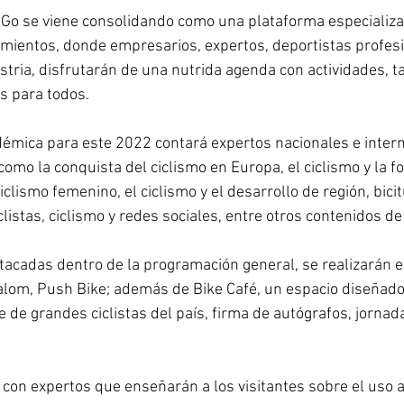
ciGo se viene consolidando como una plataforma especializa
mientos, donde empresarios, expertos, deportistas profesi
stria, disfrutarán de una nutrida agenda con actividades, ta
s para todos. 
émica para este 2022 contará expertos nacionales e intern
mo la conquista del ciclismo en Europa, el ciclismo y la fot
ciclismo femenino, el ciclismo y el desarrollo de región, bici
clistas, ciclismo y redes sociales, entre otros contenidos de
acadas dentro de la programación general, se realizarán e
lalom, Push Bike; además de Bike Café, un espacio diseñado
e de grandes ciclistas del país, firma de autógrafos, jornad
rá con expertos que enseñarán a los visitantes sobre el uso 