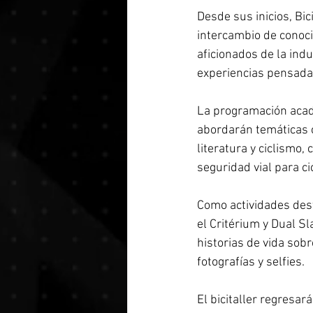
Desde sus inicios, Bi
intercambio de conoci
aficionados de la indu
experiencias pensada
La programación acad
abordarán temáticas co
literatura y ciclismo, 
seguridad vial para ci
Como actividades dest
el Critérium y Dual S
historias de vida sobr
fotografías y selfies. 
El bicitaller regresa