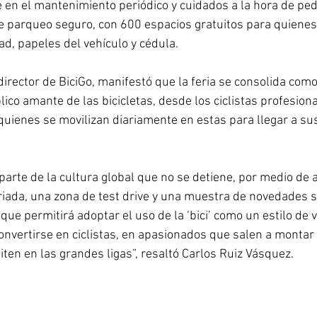
e en el mantenimiento periódico y cuidados a la hora de ped
 parqueo seguro, con 600 espacios gratuitos para quienes
ad, papeles del vehículo y cédula. 
irector de BiciGo, manifestó que la feria se consolida como
lico amante de las bicicletas, desde los ciclistas profesiona
uienes se movilizan diariamente en estas para llegar a sus
parte de la cultura global que no se detiene, por medio de 
ada, una zona de test drive y una muestra de novedades s
 que permitirá adoptar el uso de la ‘bici’ como un estilo de 
nvertirse en ciclistas, en apasionados que salen a montar b
ten en las grandes ligas”, resaltó Carlos Ruiz Vásquez. 