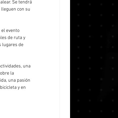
alear. Se tendrá 
 lleguen con su 
 el evento 
les de ruta y 
 lugares de 
actividades, una 
obre la 
vida, una pasión 
icicleta y en 