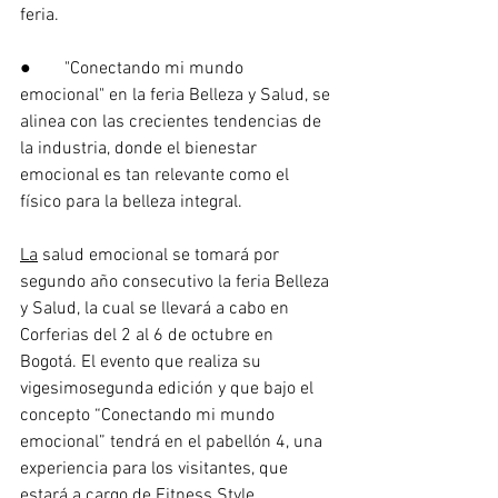
feria. 
●	"Conectando mi mundo 
emocional" en la feria Belleza y Salud, se 
alinea con las crecientes tendencias de 
la industria, donde el bienestar 
emocional es tan relevante como el 
físico para la belleza integral. 
La
 salud emocional se tomará por 
segundo año consecutivo la feria Belleza 
y Salud, la cual se llevará a cabo en 
Corferias del 2 al 6 de octubre en 
Bogotá. El evento que realiza su 
vigesimosegunda edición y que bajo el 
concepto “Conectando mi mundo 
emocional” tendrá en el pabellón 4, una 
experiencia para los visitantes, que 
estará a cargo de Fitness Style, 