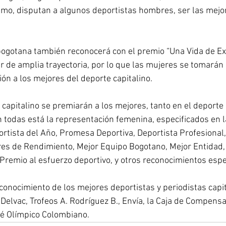
smo, disputan a algunos deportistas hombres, ser las mejor
bogotana también reconocerá con el premio “Una Vida de Ex
r de amplia trayectoria, por lo que las mujeres se tomarán 
ión a los mejores del deporte capitalino.  
e capitalino se premiarán a los mejores, tanto en el deporte
en todas está la representación femenina, especificados en l
ortista del Año, Promesa Deportiva, Deportista Profesional,
es de Rendimiento, Mejor Equipo Bogotano, Mejor Entidad,
 Premio al esfuerzo deportivo, y otros reconocimientos espe
conocimiento de los mejores deportistas y periodistas capi
 Delvac, Trofeos A. Rodríguez B., Envía, la Caja de Compensa
é Olímpico Colombiano. 