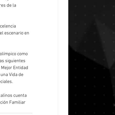
es de la 
celencia 
el escenario en 
 olímpico como 
as siguientes 
 Mejor Entidad 
 una Vida de 
ciales. 
talinos cuenta 
ción Familiar 