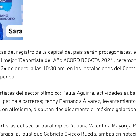
s del registro de la capital del país serán protagonistas, e
 del mejor ‘Deportista del Año ACORD BOGOTA 2024’, ceremon
 24 de enero, a las 10:30 am, en las instalaciones del Centr
pensar. 
tistas del sector olímpico: Paula Aguirre, actividades suba
, patinaje carreras; Yenny Fernanda Álvarez, levantamiento 
, en atletismo, disputan decididamente el máximo galardón
rtistas del sector paralímpico: Yuliana Valentina Mayorga P
Vargas, al igual que Gabriela Oviedo Rueda, ambas en nataci