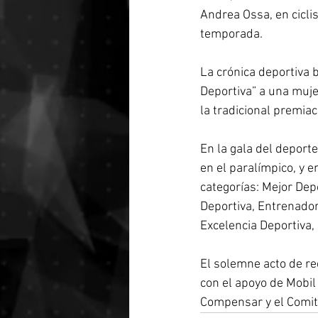
Andrea Ossa, en cicli
temporada. 
La crónica deportiva 
Deportiva” a una muje
la tradicional premiac
En la gala del deport
en el paralímpico, y 
categorías: Mejor Dep
Deportiva, Entrenador
Excelencia Deportiva,
El solemne acto de re
con el apoyo de Mobil
Compensar y el Comit