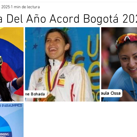
e 2025
1 min de lectura
a Del Año Acord Bogotá 20