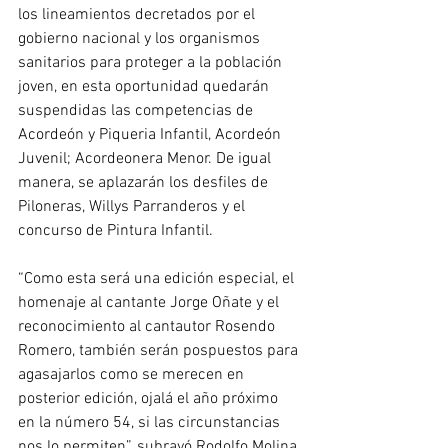
los lineamientos decretados por el 
gobierno nacional y los organismos 
sanitarios para proteger a la población 
joven, en esta oportunidad quedarán 
suspendidas las competencias de 
Acordeón y Piqueria Infantil, Acordeón 
Juvenil; Acordeonera Menor. De igual 
manera, se aplazarán los desfiles de 
Piloneras, Willys Parranderos y el 
concurso de Pintura Infantil.
“Como esta será una edición especial, el 
homenaje al cantante Jorge Oñate y el 
reconocimiento al cantautor Rosendo 
Romero, también serán pospuestos para 
agasajarlos como se merecen en 
posterior edición, ojalá el año próximo 
en la número 54, si las circunstancias 
nos lo permiten”, subrayó Rodolfo Molina 