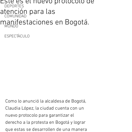
Este es el nuevo protocolo de
DEPORTES
atención para las
COMUNIDAD
manifestaciones en Bogotá.
MUNDO
ESPECTÀCULO
Como lo anunció la alcaldesa de Bogotá, 
Claudia López, la ciudad cuenta con un 
nuevo protocolo para garantizar el 
derecho a la protesta en Bogotá y lograr 
que estas se desarrollen de una manera 