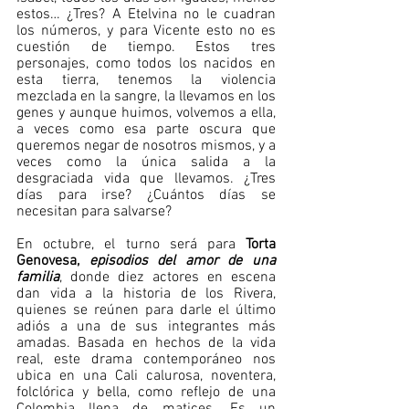
estos… ¿Tres? A Etelvina no le cuadran 
los números, y para Vicente esto no es 
cuestión de tiempo. Estos tres 
personajes, como todos los nacidos en 
esta tierra, tenemos la violencia 
mezclada en la sangre, la llevamos en los 
genes y aunque huimos, volvemos a ella, 
a veces como esa parte oscura que 
queremos negar de nosotros mismos, y a 
veces como la única salida a la 
desgraciada vida que llevamos. ¿Tres 
días para irse? ¿Cuántos días se 
necesitan para salvarse?
En octubre, el turno será para 
Torta 
Genovesa, 
episodios del amor de una 
familia
, donde diez actores en escena 
dan vida a la historia de los Rivera, 
quienes se reúnen para darle el último 
adiós a una de sus integrantes más 
amadas. Basada en hechos de la vida 
real, este drama contemporáneo nos 
ubica en una Cali calurosa, noventera, 
folclórica y bella, como reflejo de una 