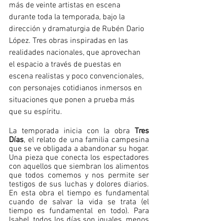
más de veinte artistas en escena 
durante toda la temporada, bajo la 
dirección y dramaturgia de Rubén Dario 
López. Tres obras inspiradas en las 
realidades nacionales, que aprovechan 
el espacio a través de puestas en 
escena realistas y poco convencionales, 
con personajes cotidianos inmersos en 
situaciones que ponen a prueba más 
que su espíritu. 
La temporada inicia con la obra 
Tres 
Días
, el relato de una familia campesina 
que se ve obligada a abandonar su hogar. 
Una pieza que conecta los espectadores 
con aquellos que siembran los alimentos 
que todos comemos y nos permite ser 
testigos de sus luchas y dolores diarios. 
En esta obra el tiempo es fundamental 
cuando de salvar la vida se trata (el 
tiempo es fundamental en todo). Para 
Isabel, todos los días son iguales, menos 