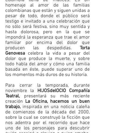
Colombia llena de matices. Es un 
homenaje al amor de las familias 
colombianas que están y siguen unidas a 
pesar de todo, donde el público será 
testigo e invitado a una celebración que 
no sólo será festiva, sino muy sentida y 
hasta dolorosa, pero en la que se 
impondrá la esperanza que trae el amor 
familiar por encima del dolor que 
producen las despedidas. 
Torta 
Genovesa
 celebra la vida a pesar del 
dolor que produce la muerte, y sobre 
todo habla del amor y cómo una familia 
basada en éste, puede superar uno de 
los momentos más duros de su historia.
Para cerrar la temporada, durante 
noviembre la 
HIJOSdelOCIO Compañía 
Teatral, 
presentará su más reciente 
creación
 La Oficina, hacemos un buen 
trabajo, 
inspirada en una noticia caleña 
de comienzos de la década del 2000, 
sobre la cual se construyó la ficción que 
nos adentra por el recorrido que hace 
uno de los personajes para descubrir 