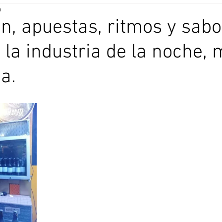
a
ón, apuestas, ritmos y sab
la industria de la noche,
a.