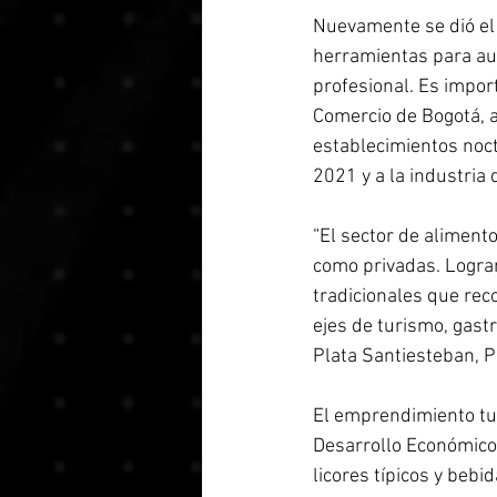
Nuevamente se dió el 
herramientas para aum
profesional. Es impor
Comercio de Bogotá, 
establecimientos noct
2021 y a la industria 
“El sector de aliment
como privadas. Logram
tradicionales que rec
ejes de turismo, gast
Plata Santiesteban, P
El emprendimiento tuv
Desarrollo Económico 
licores típicos y bebi