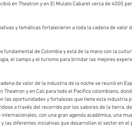
ogía, el campo y el turismo para brindar las mejores experi
adena de valor de la industria de la noche se reunió en Exp
en Theatron y en Cali para todo el Pacífico colombiano, don
 las oportunidades y fortalezas que tiene esta industria p
dose a través del recorrido por los sabores de la tierra, de 
e internacionales, con una gran agenda académica, una mue
las diferentes iniciativas que desarrollan el sector en el p