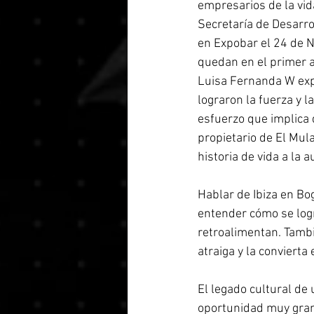
empresarios de la vid
Secretaría de Desarro
en Expobar el 24 de N
quedan en el primer a
Luisa Fernanda W expu
lograron la fuerza y l
esfuerzo que implica 
propietario de El Mul
historia de vida a la a
Hablar de Ibiza en Bo
entender cómo se logr
retroalimentan. Tambi
atraiga y la convierta
El legado cultural de
oportunidad muy grand