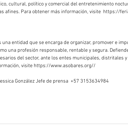
o, cultural, político y comercial del entretenimiento noctu
s afines. Para obtener más información, visite  https://fer
 una entidad que se encarga de organizar, promover e impu
omo una profesión responsable, rentable y segura. Defiende 
arios del sector, ante los entes municipales, distritales y
rmación, visite https://www.asobares.org// 
Jessica González Jefe de prensa  +57 3153634984 