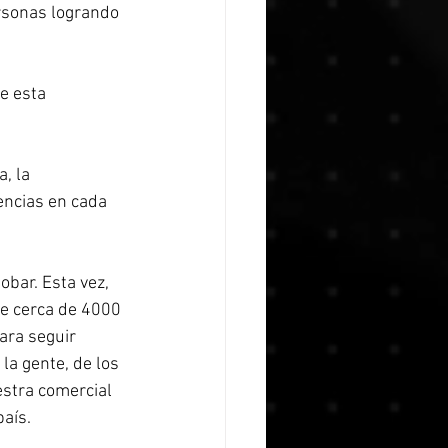
encias en cada 
obar. Esta vez, 
de cerca de 4000 
ara seguir 
la gente, de los 
stra comercial 
aís.  