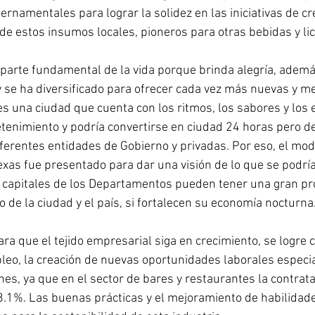
ernamentales para lograr la solidez en las iniciativas de c
de estos insumos locales, pioneros para otras bebidas y lic
 parte fundamental de la vida porque brinda alegría, ademá
se ha diversificado para ofrecer cada vez más nuevas y me
es una ciudad que cuenta con los ritmos, los sabores y los 
etenimiento y podría convertirse en ciudad 24 horas pero d
diferentes entidades de Gobierno y privadas. Por eso, el mod
exas fue presentado para dar una visión de lo que se podría 
 capitales de los Departamentos pueden tener una gran pro
 de la ciudad y el país, si fortalecen su economía nocturna.
ra que el tejido empresarial siga en crecimiento, se logre 
leo, la creación de nuevas oportunidades laborales especi
enes, ya que en el sector de bares y restaurantes la contrat
58.1%. Las buenas prácticas y el mejoramiento de habilidad