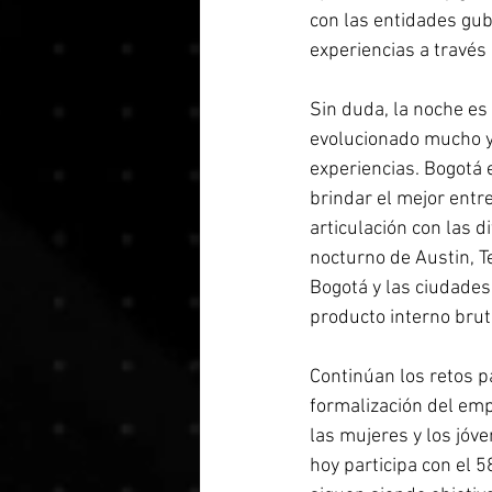
con las entidades gub
experiencias a través 
Sin duda, la noche es
evolucionado mucho y 
experiencias. Bogotá 
brindar el mejor entr
articulación con las 
nocturno de Austin, T
Bogotá y las ciudades
producto interno bruto
Continúan los retos pa
formalización del emp
las mujeres y los jóv
hoy participa con el 