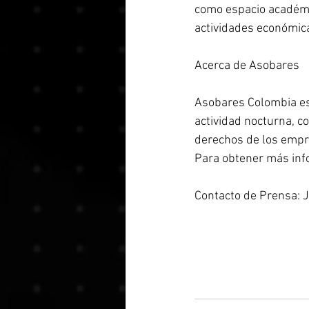
como espacio académic
actividades económica
Acerca de Asobares 
Asobares Colombia es
actividad nocturna, c
derechos de los empres
Para obtener más info
Contacto de Prensa: 