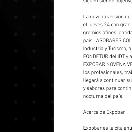
siguen siendo objetivo
La novena versión de 
el jueves 24 con gran 
gremios afines, entida
país.  ASOBARES COLO
Industria y Turismo, a
FONDETUR del IDT y a
EXPOBAR NOVENA VERS
los profesionales, tr
llegará a continuar s
y sabores para continu
nocturna del país. 
Acerca de Expobar 
Expobar es la cita an