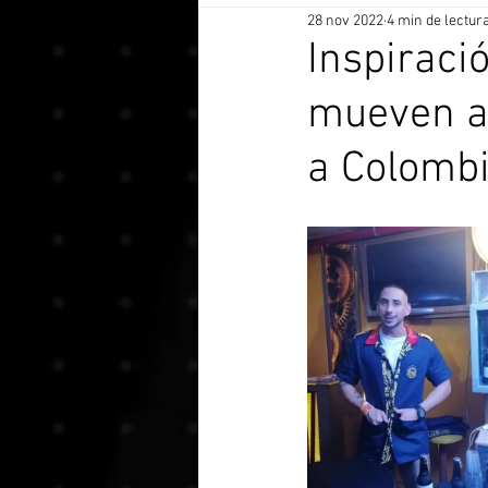
28 nov 2022
4 min de lectur
Inspiraci
mueven a 
a Colombi