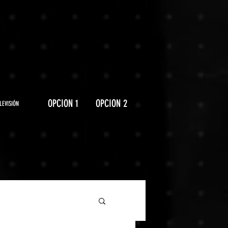
OPCION 1
OPCION 2
LEVISIÓN