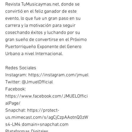
Revista TuMusicaymas.net, donde se 
convirtió en el feliz ganador de este 
evento, lo que fue un gran paso en su 
carrera y la motivación para seguir 
cosechando éxitos y luchando por su 
gran sueño de convertirse en el Próximo 
Puertorriqueño Exponente del Genero 
Urbano a nivel Internacional.
Redes Sociales
Instagram: https;//instagram.com/jmuel
Twitter: @JmuelOfficial
Facebook: 
https://www.facebook.com/JMUELOffici
alPage/
Snapchat: https://protect-
us.mimecast.com/s/agCjCzpAAotnQ0zW
s4-LM4 domain=snapchat.com
Plataformas Digitales