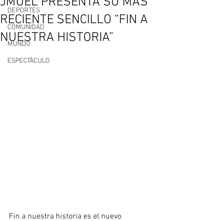
JMUEL PRESENTA SU MÁS
DEPORTES
RECIENTE SENCILLO “FIN A
COMUNIDAD
NUESTRA HISTORIA”
MUNDO
ESPECTÀCULO
Fin a nuestra historia es el nuevo 