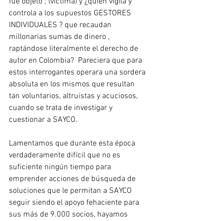
fue objeto ; (víctima) y ¿quién vigila y 
controla a los supuestos GESTORES 
INDIVIDUALES ? que recaudan 
millonarias sumas de dinero , 
raptándose literalmente el derecho de 
autor en Colombia?  Pareciera que para 
estos interrogantes operara una sordera 
absoluta en los mismos que resultan 
tan voluntarios, altruistas y acuciosos, 
cuando se trata de investigar y 
cuestionar a SAYCO.
Lamentamos que durante esta época 
verdaderamente difícil que no es 
suficiente ningún tiempo para 
emprender acciones de búsqueda de 
soluciones que le permitan a SAYCO 
seguir siendo el apoyo fehaciente para 
sus más de 9.000 socios, hayamos 