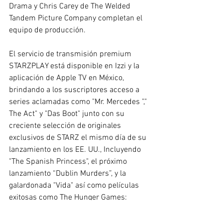
Drama y Chris Carey de The Welded 
Tandem Picture Company completan el 
equipo de producción.
El servicio de transmisión premium 
STARZPLAY está disponible en Izzi y la 
aplicación de Apple TV en México, 
brindando a los suscriptores acceso a 
series aclamadas como "Mr. Mercedes "," 
The Act" y "Das Boot" junto con su 
creciente selección de originales 
exclusivos de STARZ el mismo día de su 
lanzamiento en los EE. UU., Incluyendo 
"The Spanish Princess", el próximo 
lanzamiento “Dublin Murders”, y la 
galardonada "Vida" así como películas 
exitosas como The Hunger Games: 
Catching Fire y The Mask of Zorro.