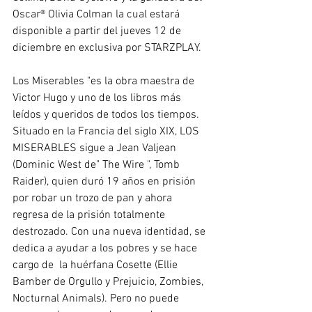
Oscar® Olivia Colman la cual estará 
disponible a partir del jueves 12 de 
diciembre en exclusiva por STARZPLAY.
Los Miserables "es la obra maestra de 
Victor Hugo y uno de los libros más 
leídos y queridos de todos los tiempos. 
Situado en la Francia del siglo XIX, LOS 
MISERABLES sigue a Jean Valjean 
(Dominic West de" The Wire ", Tomb 
Raider), quien duró 19 años en prisión 
por robar un trozo de pan y ahora 
regresa de la prisión totalmente 
destrozado. Con una nueva identidad, se 
dedica a ayudar a los pobres y se hace 
cargo de  la huérfana Cosette (Ellie 
Bamber de Orgullo y Prejuicio, Zombies, 
Nocturnal Animals). Pero no puede 