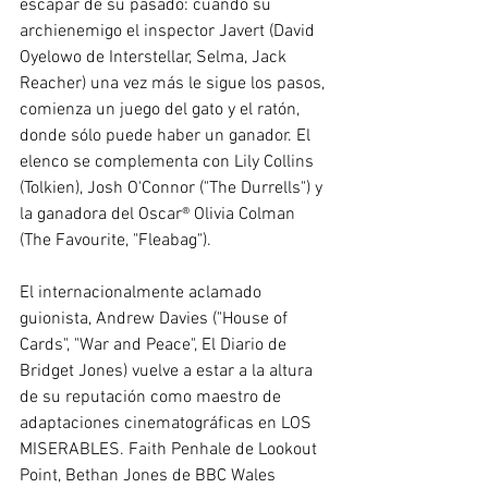
escapar de su pasado: cuando su 
archienemigo el inspector Javert (David 
Oyelowo de Interstellar, Selma, Jack 
Reacher) una vez más le sigue los pasos, 
comienza un juego del gato y el ratón, 
donde sólo puede haber un ganador. El 
elenco se complementa con Lily Collins 
(Tolkien), Josh O'Connor ("The Durrells") y 
la ganadora del Oscar® Olivia Colman 
(The Favourite, "Fleabag"). 
El internacionalmente aclamado 
guionista, Andrew Davies ("House of 
Cards", "War and Peace", El Diario de 
Bridget Jones) vuelve a estar a la altura 
de su reputación como maestro de 
adaptaciones cinematográficas en LOS 
MISERABLES. Faith Penhale de Lookout 
Point, Bethan Jones de BBC Wales 