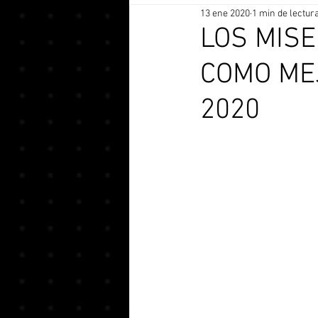
13 ene 2020
1 min de lectur
LOS MIS
COMO ME
2020