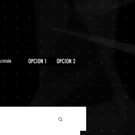
OPCION 1
OPCION 2
LEVISIÓN