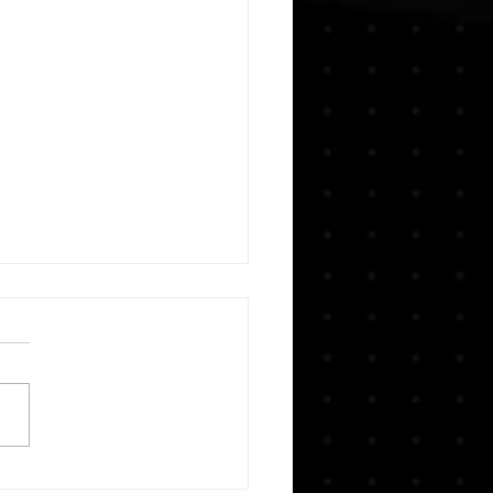
RTISTA URBANA MELIX