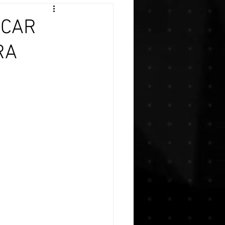
SCAR
RA