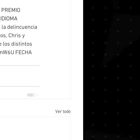
 PREMIO 
IDIOMA 
la delincuencia 
s, Chris y 
los distintos 
JTOmW6U FECHA 
Ver todo