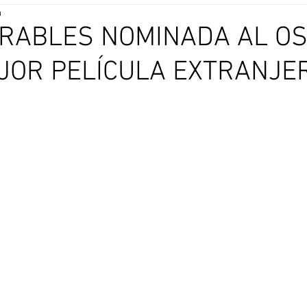
a
ERABLES NOMINADA AL O
JOR PELÍCULA EXTRANJE