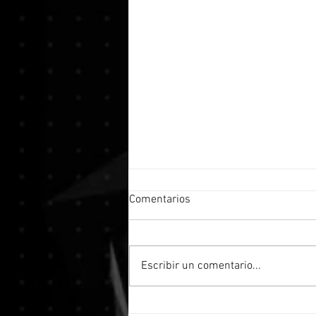
Comentarios
Escribir un comentario...
TODO LO QUE DEBE SABER