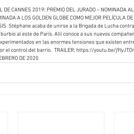
L DE CANNES 2019: PREMIO DEL JURADO – NOMINADA AL
MINADA A LOS GOLDEN GLOBE COMO MEJOR PELÍCULA DE 
  Stéphane acaba de unirse a la Brigada de Lucha contra 
burbio al este de París. Allí conoce a sus nuevos compañero
xperimentados en las enormes tensiones que existen entre 
or el control del barrio.  TRAILER: https://youtu.be/j9Iy
EBRERO DE 2020  