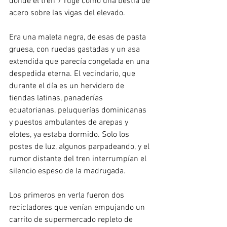
donde el tren 7 ruge como una bestia de 
acero sobre las vigas del elevado. 
Era una maleta negra, de esas de pasta 
gruesa, con ruedas gastadas y un asa 
extendida que parecía congelada en una 
despedida eterna. El vecindario, que 
durante el día es un hervidero de 
tiendas latinas, panaderías 
ecuatorianas, peluquerías dominicanas 
y puestos ambulantes de arepas y 
elotes, ya estaba dormido. Solo los 
postes de luz, algunos parpadeando, y el 
rumor distante del tren interrumpían el 
silencio espeso de la madrugada. 
Los primeros en verla fueron dos 
recicladores que venían empujando un 
carrito de supermercado repleto de 