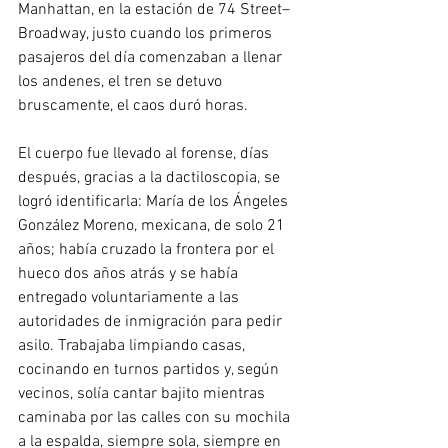
Manhattan, en la estación de 74 Street–
Broadway, justo cuando los primeros 
pasajeros del día comenzaban a llenar 
los andenes, el tren se detuvo 
bruscamente, el caos duró horas. 
El cuerpo fue llevado al forense, días 
después, gracias a la dactiloscopia, se 
logró identificarla: María de los Ángeles 
González Moreno, mexicana, de solo 21 
años; había cruzado la frontera por el 
hueco dos años atrás y se había 
entregado voluntariamente a las 
autoridades de inmigración para pedir 
asilo. Trabajaba limpiando casas, 
cocinando en turnos partidos y, según 
vecinos, solía cantar bajito mientras 
caminaba por las calles con su mochila 
a la espalda, siempre sola, siempre en 