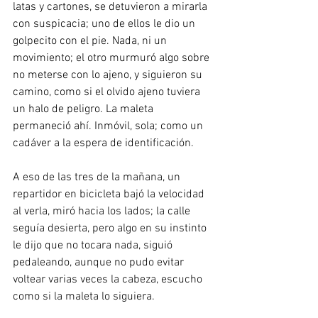
latas y cartones, se detuvieron a mirarla 
con suspicacia; uno de ellos le dio un 
golpecito con el pie. Nada, ni un 
movimiento; el otro murmuró algo sobre 
no meterse con lo ajeno, y siguieron su 
camino, como si el olvido ajeno tuviera 
un halo de peligro. La maleta 
permaneció ahí. Inmóvil, sola; como un 
cadáver a la espera de identificación. 
A eso de las tres de la mañana, un 
repartidor en bicicleta bajó la velocidad 
al verla, miró hacia los lados; la calle 
seguía desierta, pero algo en su instinto 
le dijo que no tocara nada, siguió 
pedaleando, aunque no pudo evitar 
voltear varias veces la cabeza, escucho 
como si la maleta lo siguiera. 