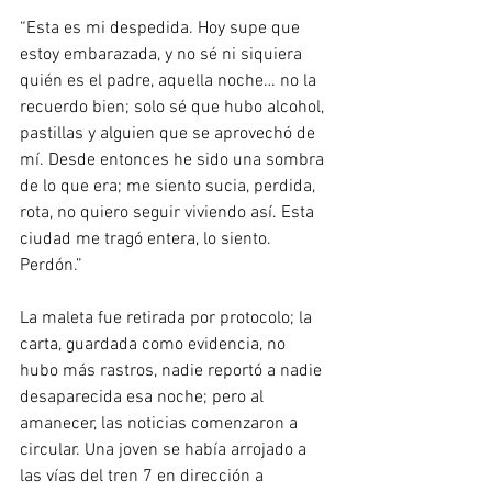
“Esta es mi despedida. Hoy supe que 
estoy embarazada, y no sé ni siquiera 
quién es el padre, aquella noche… no la 
recuerdo bien; solo sé que hubo alcohol, 
pastillas y alguien que se aprovechó de 
mí. Desde entonces he sido una sombra 
de lo que era; me siento sucia, perdida, 
rota, no quiero seguir viviendo así. Esta 
ciudad me tragó entera, lo siento. 
Perdón.” 
La maleta fue retirada por protocolo; la 
carta, guardada como evidencia, no 
hubo más rastros, nadie reportó a nadie 
desaparecida esa noche; pero al 
amanecer, las noticias comenzaron a 
circular. Una joven se había arrojado a 
las vías del tren 7 en dirección a 