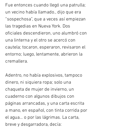
Fue entonces cuando llegó una patrulla; 
un vecino había llamado., dijo que era 
“sospechosa”, que a veces así empiezan 
las tragedias en Nueva York. Dos 
oficiales descendieron, uno alumbró con 
una linterna y el otro se acercó con 
cautela; tocaron, esperaron, revisaron el 
entorno; luego, lentamente, abrieron la 
cremallera. 
Adentro, no había explosivos, tampoco 
dinero, ni siquiera ropa; solo una 
chaqueta de mujer de invierno, un 
cuaderno con algunos dibujos con 
páginas arrancadas, y una carta escrita 
a mano, en español, con tinta corrida por 
el agua… o por las lágrimas. La carta, 
breve y desgarradora, decía: 