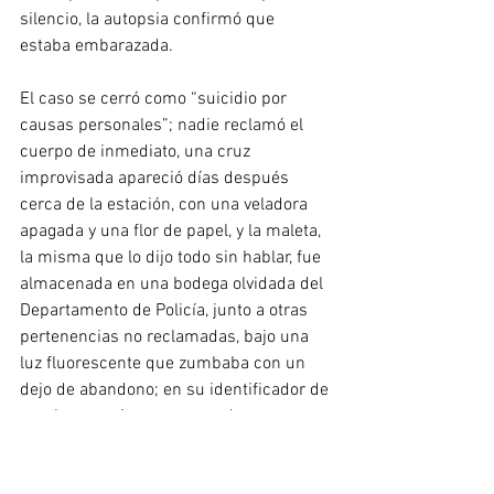
silencio, la autopsia confirmó que 
estaba embarazada. 
El caso se cerró como “suicidio por 
causas personales”; nadie reclamó el 
cuerpo de inmediato, una cruz 
improvisada apareció días después 
cerca de la estación, con una veladora 
apagada y una flor de papel, y la maleta, 
la misma que lo dijo todo sin hablar, fue 
almacenada en una bodega olvidada del 
Departamento de Policía, junto a otras 
pertenencias no reclamadas, bajo una 
luz fluorescente que zumbaba con un 
dejo de abandono; en su identificador de 
nombre, escrito con marcador grueso, 
aún puede leerse: Mary... Viva México. 