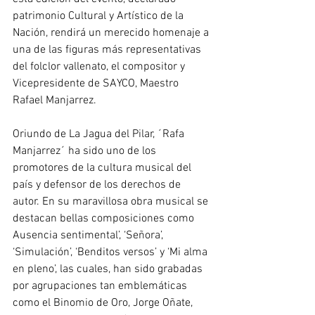
patrimonio Cultural y Artístico de la 
Nación, rendirá un merecido homenaje a 
una de las figuras más representativas 
del folclor vallenato, el compositor y 
Vicepresidente de SAYCO, Maestro 
Rafael Manjarrez.
Oriundo de La Jagua del Pilar, ´Rafa 
Manjarrez´ ha sido uno de los 
promotores de la cultura musical del 
país y defensor de los derechos de 
autor. En su maravillosa obra musical se 
destacan bellas composiciones como 
Ausencia sentimental’, ‘Señora’, 
‘Simulación’, ‘Benditos versos’ y ‘Mi alma 
en pleno’, las cuales, han sido grabadas 
por agrupaciones tan emblemáticas 
como el Binomio de Oro, Jorge Oñate, 