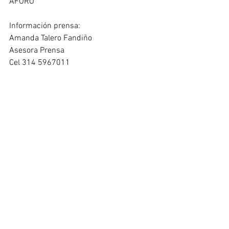
AFORO 
Información prensa: 
Amanda Talero Fandiño 
Asesora Prensa 
Cel 314 5967011 
Ver todo
Entradas recientes