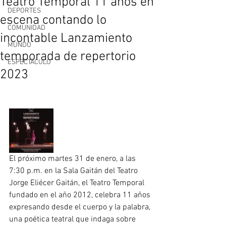
Teatro Temporal 11 años en
DEPORTES
escena contando lo
COMUNIDAD
incontable Lanzamiento
MUNDO
temporada de repertorio
ESPECTÀCULO
2023
El próximo martes 31 de enero, a las 
7:30 p.m. en la Sala Gaitán del Teatro 
Jorge Eliécer Gaitán, el Teatro Temporal 
fundado en el año 2012, celebra 11 años 
expresando desde el cuerpo y la palabra, 
una poética teatral que indaga sobre 