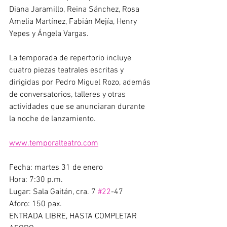
Diana Jaramillo, Reina Sánchez, Rosa 
Amelia Martínez, Fabián Mejía, Henry 
Yepes y Ángela Vargas. 
La temporada de repertorio incluye 
cuatro piezas teatrales escritas y 
dirigidas por Pedro Miguel Rozo, además 
de conversatorios, talleres y otras 
actividades que se anunciaran durante 
la noche de lanzamiento. 
www.temporalteatro.com
Fecha: martes 31 de enero 
Hora: 7:30 p.m. 
Lugar: Sala Gaitán, cra. 7 
#22
-47 
Aforo: 150 pax. 
ENTRADA LIBRE, HASTA COMPLETAR 