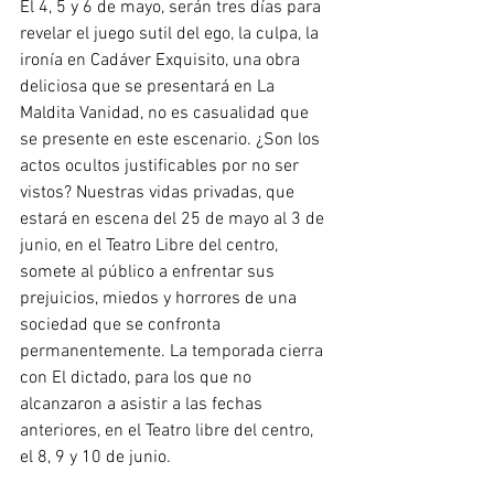
El 4, 5 y 6 de mayo, serán tres días para 
revelar el juego sutil del ego, la culpa, la 
ironía en Cadáver Exquisito, una obra 
deliciosa que se presentará en La 
Maldita Vanidad, no es casualidad que 
se presente en este escenario. ¿Son los 
actos ocultos justificables por no ser 
vistos? Nuestras vidas privadas, que 
estará en escena del 25 de mayo al 3 de 
junio, en el Teatro Libre del centro, 
somete al público a enfrentar sus 
prejuicios, miedos y horrores de una 
sociedad que se confronta 
permanentemente. La temporada cierra 
con El dictado, para los que no 
alcanzaron a asistir a las fechas 
anteriores, en el Teatro libre del centro, 
el 8, 9 y 10 de junio.  