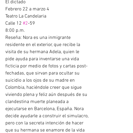
El dictado  
Febrero 22 a marzo 4 
Teatro La Candelaria 
Calle 12 
#2
-59 
8:00 p.m. 
Reseña: Nora es una inmigrante 
residente en el exterior, que recibe la 
visita de su hermana Adela, quien le 
pide ayuda para inventarse una vida 
ficticia por medio de fotos y cartas post-
fechadas, que sirvan para ocultar su 
suicidio a los ojos de su madre en 
Colombia, haciéndole creer que sigue 
viviendo plena y feliz aún después de su 
clandestina muerte planeada a 
ejecutarse en Barcelona, España. Nora 
decide ayudarle a construir el simulacro, 
pero con la secreta intención de hacer 
que su hermana se enamore de la vida 