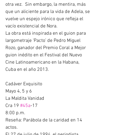
otra vez.  Sin embargo, la mentira, más 
que un aliciente para la vida de Adela, se 
vuelve un espejo irónico que refleja el 
vacío existencial de Nora.  
La obra está inspirada en el guion para 
largometraje ‘Pacto’ de Pedro Miguel 
Rozo, ganador del Premio Coral a Mejor 
guion inédito en el Festival del Nuevo 
Cine Latinoamericano en la Habana, 
Cuba en el año 2013. 
Cadáver Exquisito  
Mayo 4, 5 y 6 
La Maldita Vanidad 
Cra 19 
#45a
-17 
8:00 p.m. 
Reseña: Parábola de la caridad en 14 
actos. 
El 27 de julio de 1994, el periodista 