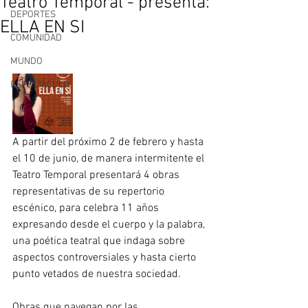
Teatro Temporal - presenta:
DEPORTES
ELLA EN SI
COMUNIDAD
MUNDO
ESPECTÀCULO
A partir del próximo 2 de febrero y hasta 
el 10 de junio, de manera intermitente el 
Teatro Temporal presentará 4 obras 
representativas de su repertorio 
escénico, para celebra 11 años 
expresando desde el cuerpo y la palabra, 
una poética teatral que indaga sobre 
aspectos controversiales y hasta cierto 
punto vetados de nuestra sociedad. 
Obras que navegan por las 