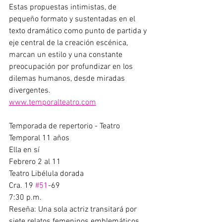
Estas propuestas intimistas, de 
pequeño formato y sustentadas en el 
texto dramático como punto de partida y 
eje central de la creación escénica, 
marcan un estilo y una constante 
preocupación por profundizar en los 
dilemas humanos, desde miradas 
divergentes.      
www.temporalteatro.com
Temporada de repertorio - Teatro 
Temporal 11 años 
Ella en sí  
Febrero 2 al 11 
Teatro Libélula dorada 
Cra. 19 
#51
-69 
7:30 p.m. 
Reseña: Una sola actriz transitará por 
siete relatos femeninos emblemáticos 