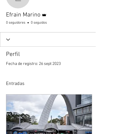
Efrain Marino
Administrador
Efrain Marino
0 seguidores
0 seguidos
Perfil
Fecha de registro: 26 sept 2023
Entradas