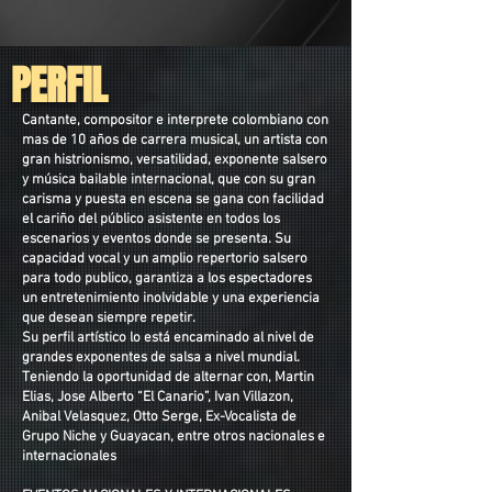
PERFIL
Cantante, compositor e interprete colombiano con
mas de 10 años de carrera musical, un artista con
gran histrionismo, versatilidad, exponente salsero
y música bailable internacional, que con su gran
carisma y puesta en escena se gana con facilidad
el cariño del público asistente en todos los
escenarios y eventos donde se presenta. Su
capacidad vocal y un amplio repertorio salsero
para todo publico, garantiza a los espectadores
un entretenimiento inolvidable y una experiencia
que desean siempre repetir.
Su perfil artístico lo está encaminado al nivel de
grandes exponentes de salsa a nivel mundial.
Teniendo la oportunidad de alternar con, Martin
Elias, Jose Alberto “El Canario”, Ivan Villazon,
Anibal Velasquez, Otto Serge, Ex-Vocalista de
Grupo Niche y Guayacan, entre otros nacionales e
internacionales