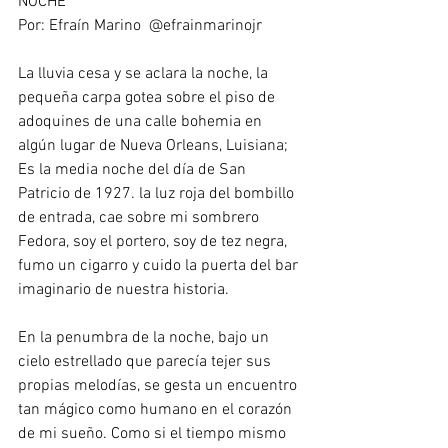
NOCHE” 
Por: Efraín Marino  @efrainmarinojr  
La lluvia cesa y se aclara la noche, la 
pequeña carpa gotea sobre el piso de 
adoquines de una calle bohemia en 
algún lugar de Nueva Orleans, Luisiana; 
Es la media noche del día de San 
Patricio de 1927. la luz roja del bombillo 
de entrada, cae sobre mi sombrero 
Fedora, soy el portero, soy de tez negra, 
fumo un cigarro y cuido la puerta del bar 
imaginario de nuestra historia. 
En la penumbra de la noche, bajo un 
cielo estrellado que parecía tejer sus 
propias melodías, se gesta un encuentro 
tan mágico como humano en el corazón 
de mi sueño. Como si el tiempo mismo 