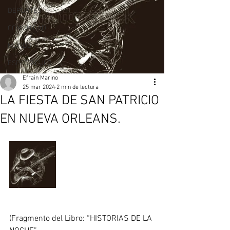
DEPORTES
COMUNIDAD
MUNDO
ESPECTÀCULO
Efrain Marino
25 mar 2024
2 min de lectura
LA FIESTA DE SAN PATRICIO
EN NUEVA ORLEANS.
(Fragmento del Libro: “HISTORIAS DE LA 