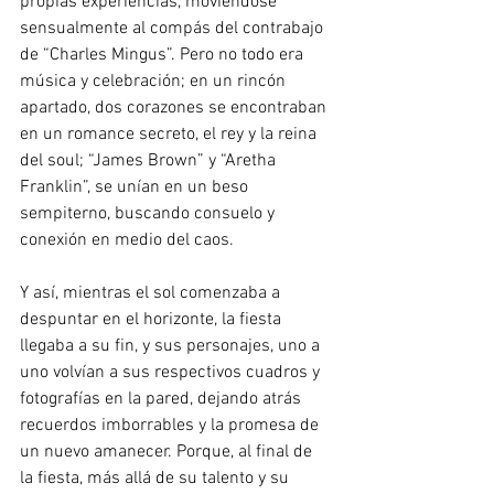
propias experiencias, moviéndose 
sensualmente al compás del contrabajo 
de “Charles Mingus”. Pero no todo era 
música y celebración; en un rincón 
apartado, dos corazones se encontraban 
en un romance secreto, el rey y la reina 
del soul; “James Brown” y “Aretha 
Franklin”, se unían en un beso 
sempiterno, buscando consuelo y 
conexión en medio del caos. 
Y así, mientras el sol comenzaba a 
despuntar en el horizonte, la fiesta 
llegaba a su fin, y sus personajes, uno a 
uno volvían a sus respectivos cuadros y 
fotografías en la pared, dejando atrás 
recuerdos imborrables y la promesa de 
un nuevo amanecer. Porque, al final de 
la fiesta, más allá de su talento y su 