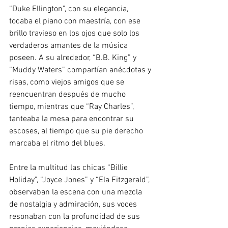
“Duke Ellington”, con su elegancia, 
tocaba el piano con maestría, con ese 
brillo travieso en los ojos que solo los 
verdaderos amantes de la música 
poseen. A su alrededor, “B.B. King” y 
“Muddy Waters” compartían anécdotas y 
risas, como viejos amigos que se 
reencuentran después de mucho 
tiempo, mientras que “Ray Charles”, 
tanteaba la mesa para encontrar su  
escoses, al tiempo que su pie derecho 
marcaba el ritmo del blues. 
Entre la multitud las chicas “Billie 
Holiday”, “Joyce Jones” y “Ela Fitzgerald”, 
observaban la escena con una mezcla 
de nostalgia y admiración, sus voces  
resonaban con la profundidad de sus 