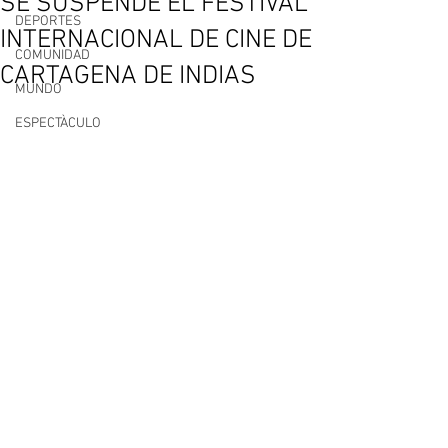
SE SUSPENDE EL FESTIVAL
DEPORTES
INTERNACIONAL DE CINE DE
COMUNIDAD
CARTAGENA DE INDIAS
MUNDO
ESPECTÀCULO